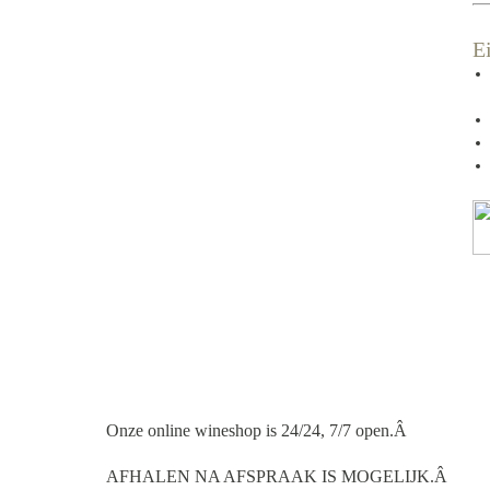
E
Onze online wineshop is 24/24, 7/7 open.
Â
AFHALEN NA AFSPRAAK IS MOGELIJK.Â