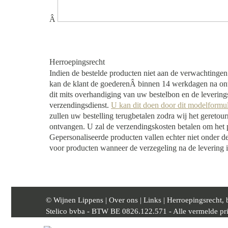
Â
Herroepingsrecht
Indien de bestelde producten niet aan de verwachtingen
kan de klant de goederenÂ binnen 14 werkdagen na ont
dit mits overhandiging van uw bestelbon en de levering
verzendingsdienst.
U kan dit doen door dit modelformu
zullen uw bestelling terugbetalen zodra wij het geretour
ontvangen. U zal de verzendingskosten betalen om het p
Gepersonaliseerde producten vallen echter niet onder d
voor producten wanneer de verzegeling na de levering i
© Wijnen Lippens |
Over ons
|
Links
|
Herroepingsrecht, 
Stelico bvba - BTW BE 0826.122.571 - Alle vermelde prijz